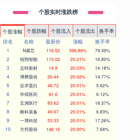
个股实时涨跌榜
个股跌幅
个股流入
个股流出
换手率
个股涨幅
排名
名称
最新价
涨幅
换手率
1
N展芯
116.52
396.89%
79.39%
2
锐翔智能
110.02
20.21%
16.80%
3
志特新材
14.8
20.03%
14.18%
4
博腾股份
20.44
20.02%
14.77%
5
近岸蛋白
46.72
20.01%
5.62%
6
毕得医药
61.6
20.01%
6.12%
7
五洲医疗
83.62
20.01%
18.37%
8
耐科装备
49.67
20.01%
6.83%
9
一博科技
53.33
20.01%
17.26%
10
方邦股份
146.16
20.00%
7.68%