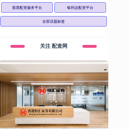
股票配资服务平台
银利达配资平台
全部话题标签
关注 配查网