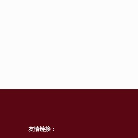
友情链接：