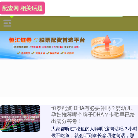
配查网 相关话题
恒泰配资 DHA有必要补吗？婴幼儿、
孕妇推荐哪个牌子DHA？卡歌早已给
出满分答卷！
大家都听过“吃鱼的人聪明”这句话吧？小时
候不吃鱼，就会听到家长念叨这句话，那