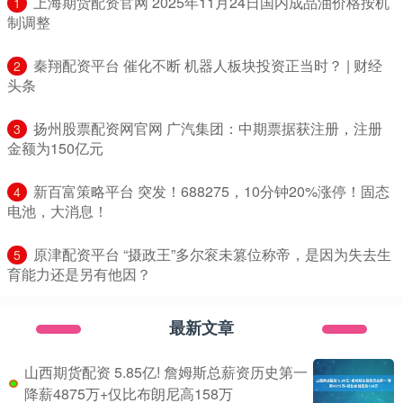
​上海期货配资官网 2025年11月24日国内成品油价格按机
1
制调整
​秦翔配资平台 催化不断 机器人板块投资正当时？ | 财经
2
头条
​扬州股票配资网官网 广汽集团：中期票据获注册，注册
3
金额为150亿元
​新百富策略平台 突发！688275，10分钟20%涨停！固态
4
电池，大消息！
​原津配资平台 “摄政王”多尔衮未篡位称帝，是因为失去生
5
育能力还是另有他因？
最新文章
山西期货配资 5.85亿! 詹姆斯总薪资历史第一
降薪4875万+仅比布朗尼高158万