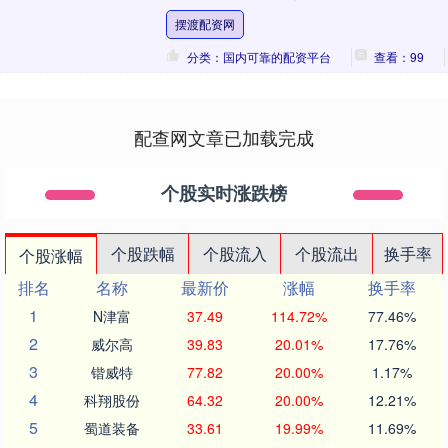
工5连板、万向钱潮4连板、均胜电子3连
摆渡配资网
板....
分类：国内可靠的配资平台
查看：99
配查网文章已加载完成
个股实时涨跌榜
个股跌幅
个股流入
个股流出
换手率
个股涨幅
排名
名称
最新价
涨幅
换手率
1
N津富
37.49
114.72%
77.46%
2
威尔高
39.83
20.01%
17.76%
3
锴威特
77.82
20.00%
1.17%
4
科翔股份
64.32
20.00%
12.21%
5
蜀道装备
33.61
19.99%
11.69%