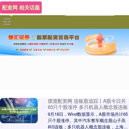
配查网 相关话题
摆渡配资网 连板股追踪丨A股今日共
65只个股涨停 多只机器人概念股连板
9月18日，Wind数据显示，A股市场共计65
只个股涨停。其中汽车整车概念股山子高
科5连板；多只机器人概念股连板，上海建