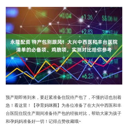
预产期即将到来，要赶紧准备住院待产包了，不懂的话也别着
急！看这里！【孕育妈咪圈】为各位准备了在大兴中西医和丰
台医院住院生产期间准备待产包的经验对比，帮助大家为孩子
和孕妈妈准备好一切！记得点赞收藏哦~