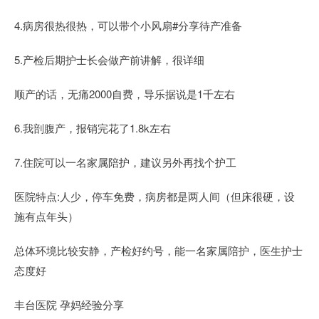
4.病房很热很热，可以带个小风扇#分享待产准备
5.产检后期护士长会做产前讲解，很详细
顺产的话，无痛2000自费，导乐据说是1千左右
6.我剖腹产，报销完花了1.8k左右
7.住院可以一名家属陪护，建议另外再找个护工
医院特点:人少，停车免费，病房都是两人间（但床很硬，设
施有点年头）
总体环境比较安静，产检好约号，能一名家属陪护，医生护士
态度好
丰台医院 孕妈经验分享