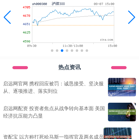
热点资讯
启远网官网 携程回应被罚：诚恳接受、坚决服
从、逐项推进、落实到位
启远网配资 投资者焦点从战争转向基本面 美国
经济抗压能力凸显
资配宝 以方称打死哈马斯一指挥官及两名成员