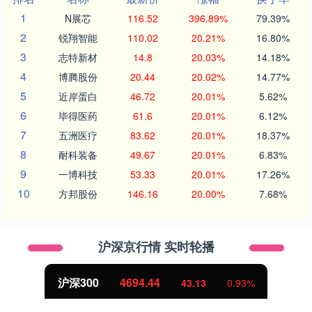
1
N展芯
116.52
396.89%
79.39%
2
锐翔智能
110.02
20.21%
16.80%
3
志特新材
14.8
20.03%
14.18%
4
博腾股份
20.44
20.02%
14.77%
5
近岸蛋白
46.72
20.01%
5.62%
6
毕得医药
61.6
20.01%
6.12%
7
五洲医疗
83.62
20.01%
18.37%
8
耐科装备
49.67
20.01%
6.83%
9
一博科技
53.33
20.01%
17.26%
10
方邦股份
146.16
20.00%
7.68%
沪深京行情 实时轮播
沪深300
4694.44
43.13
0.93%