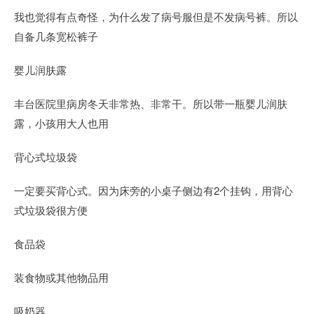
我也觉得有点奇怪，为什么发了病号服但是不发病号裤。所以
自备几条宽松裤子
婴儿润肤露
丰台医院里病房冬天非常热、非常干。所以带一瓶婴儿润肤
露，小孩用大人也用
背心式垃圾袋
一定要买背心式。因为床旁的小桌子侧边有2个挂钩，用背心
式垃圾袋很方便
食品袋
装食物或其他物品用
吸奶器