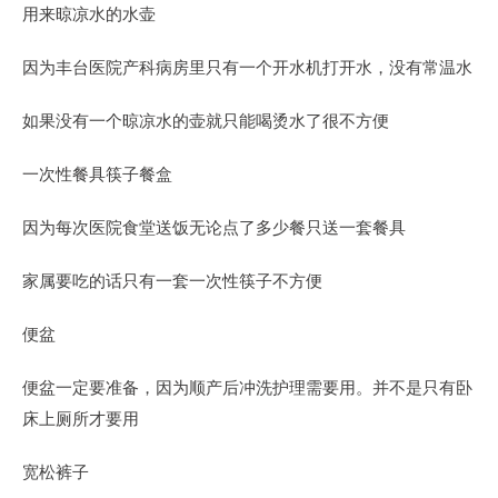
用来晾凉水的水壶
因为丰台医院产科病房里只有一个开水机打开水，没有常温水
如果没有一个晾凉水的壶就只能喝烫水了很不方便
一次性餐具筷子餐盒
因为每次医院食堂送饭无论点了多少餐只送一套餐具
家属要吃的话只有一套一次性筷子不方便
便盆
便盆一定要准备，因为顺产后冲洗护理需要用。并不是只有卧
床上厕所才要用
宽松裤子