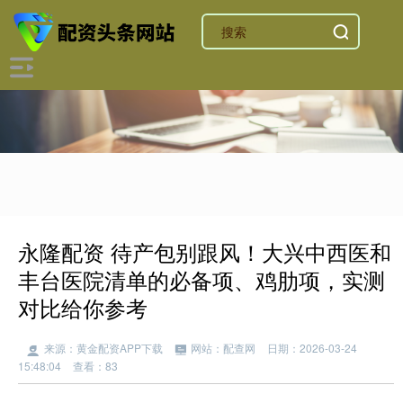
永隆配资 待产包别跟风！大兴中西医和
丰台医院清单的必备项、鸡肋项，实测
对比给你参考
来源：黄金配资APP下载
网站：配查网
日期：2026-03-24
15:48:04
查看：83