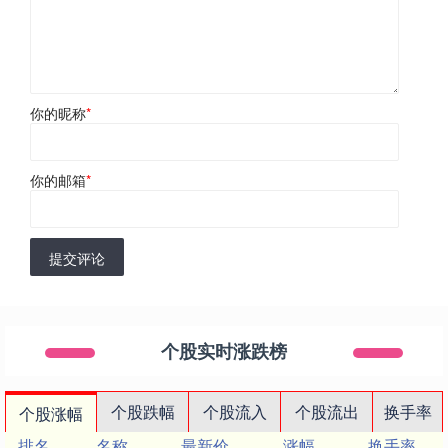
你的昵称
*
你的邮箱
*
提交评论
个股实时涨跌榜
个股跌幅
个股流入
个股流出
换手率
个股涨幅
排名
名称
最新价
涨幅
换手率