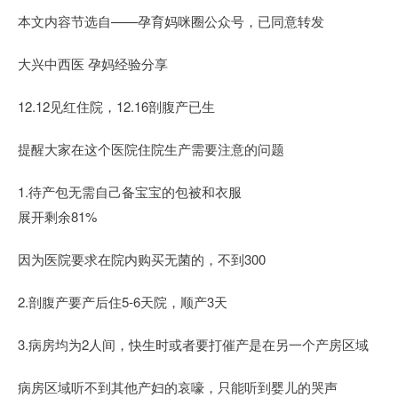
本文内容节选自——孕育妈咪圈公众号，已同意转发
大兴中西医 孕妈经验分享
12.12见红住院，12.16剖腹产已生
提醒大家在这个医院住院生产需要注意的问题
1.待产包无需自己备宝宝的包被和衣服
展开剩余81%
因为医院要求在院内购买无菌的，不到300
2.剖腹产要产后住5-6天院，顺产3天
3.病房均为2人间，快生时或者要打催产是在另一个产房区域
病房区域听不到其他产妇的哀嚎，只能听到婴儿的哭声