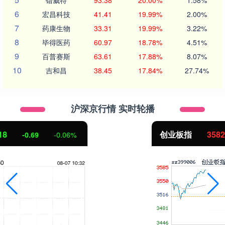
6
宏昌科技
41.41
19.99%
2.00%
7
药康生物
33.31
19.99%
3.22%
8
毕得医药
60.97
18.78%
4.51%
9
百普赛斯
63.61
17.88%
8.07%
10
吉和昌
38.45
17.84%
27.74%
沪深京行情 实时轮播
创业板指
3582.32
66.76
1.90%