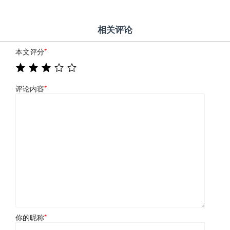
相关评论
本文评分
*
评论内容
*
你的昵称
*