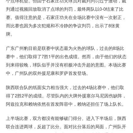
个点球机会。但由于石家庄功夫球员对裁判判罚过于激动，裁
判通过视频回放取消了点球的判罚，最终两队以0-0结束了比
赛。值得注意的是，石家庄功夫在全场比赛中没有一次射正，
而比赛也因为多次犯规和不冷静的争议判罚，出示了8张黄
牌。
广东广州豹目前是联赛中状态最为火热的球队，过去的8场比
赛中，他们取得了7胜1平的出色成绩。然而，由于他们的状态
到来得较晚，球队似乎并没有积极冲击升超的意图。本场比赛
中，广州队的双外援尼康和罗萨首发登场。
陕西联合队的纸面实力相当强大，过去的4场比赛中，他们取
得了2胜2平的成绩。尽管队内的大牌外援塞尔马尼因伤缺阵，
阿兹拉克和赖纳依然在首发阵容中，赖纳还担任了场上队长。
上半场比赛，双方都没有能够破门得分。进入下半场后，陕西
联合连进两球，反超了比分。面对比分落后的局面，广州队开