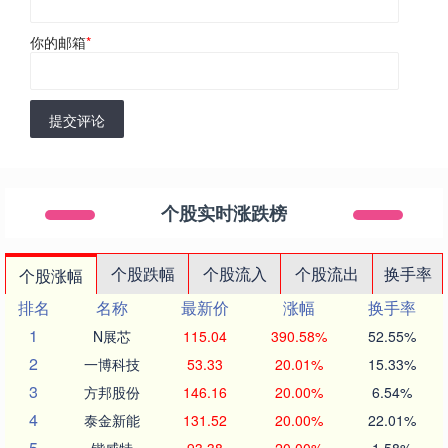
你的邮箱
*
提交评论
个股实时涨跌榜
个股跌幅
个股流入
个股流出
换手率
个股涨幅
排名
名称
最新价
涨幅
换手率
1
N展芯
115.04
390.58%
52.55%
2
一博科技
53.33
20.01%
15.33%
3
方邦股份
146.16
20.00%
6.54%
4
泰金新能
131.52
20.00%
22.01%
5
锴威特
93.38
20.00%
1.58%