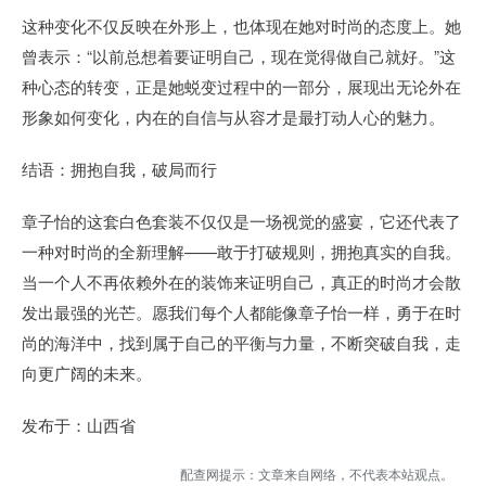
这种变化不仅反映在外形上，也体现在她对时尚的态度上。她
曾表示：“以前总想着要证明自己，现在觉得做自己就好。”这
种心态的转变，正是她蜕变过程中的一部分，展现出无论外在
形象如何变化，内在的自信与从容才是最打动人心的魅力。
结语：拥抱自我，破局而行
章子怡的这套白色套装不仅仅是一场视觉的盛宴，它还代表了
一种对时尚的全新理解——敢于打破规则，拥抱真实的自我。
当一个人不再依赖外在的装饰来证明自己，真正的时尚才会散
发出最强的光芒。愿我们每个人都能像章子怡一样，勇于在时
尚的海洋中，找到属于自己的平衡与力量，不断突破自我，走
向更广阔的未来。
发布于：山西省
配查网提示：文章来自网络，不代表本站观点。