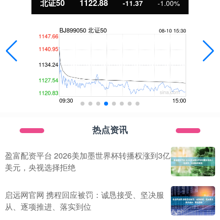
北证50
1122.88
-11.37
-1.00%
热点资讯
盈富配资平台 2026美加墨世界杯转播权涨到3亿
美元，央视选择拒绝
启远网官网 携程回应被罚：诚恳接受、坚决服
从、逐项推进、落实到位