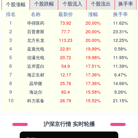
个股跌幅
个股流入
个股流出
换手率
个股涨幅
排名
名称
最新价
涨幅
换手率
1
毕得医药
73.92
20.00%
11.62%
2
百普赛斯
77.7
20.00%
23.31%
3
北方长龙
113.23
20.00%
12.25%
4
蓝盾光电
22.81
19.99%
0.58%
5
信濠光电
20.72
19.98%
11.95%
6
近岸蛋白
54.9
17.51%
11.39%
7
海正生材
12.17
17.36%
6.47%
8
晶华微
25.76
17.36%
14.66%
9
海达尔
82.4
15.58%
9.26%
10
科力装备
26.79
15.52%
21.15%
沪深京行情 实时轮播