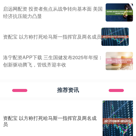
启远网配资 投资者焦点从战争转向基本面 美国
经济抗压能力凸显
资配宝 以方称打死哈马斯一指挥官及两名成员
洛宁配资APP下载 三生国健发布2025年年报：
创新驱动腾飞，管线齐迎丰收
推荐资讯
资配宝 以方称打死哈马斯一指挥官及两名成
员