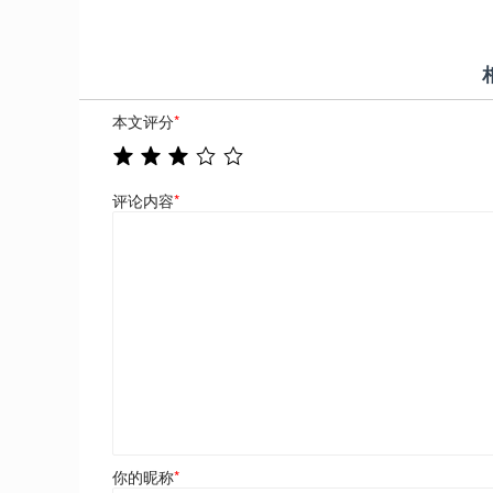
本文评分
*
评论内容
*
你的昵称
*