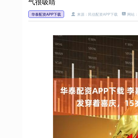
气很吸睛
华泰配资APP下载
来源：民信配资APP下载
网站