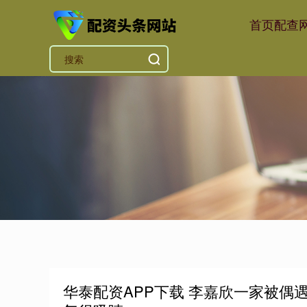
首页
配查
华泰配资APP下载 李嘉欣一家被偶