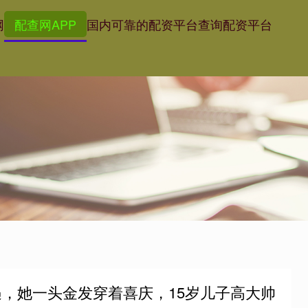
网
配查网APP
国内可靠的配资平台
查询配资平台
遇，她一头金发穿着喜庆，15岁儿子高大帅