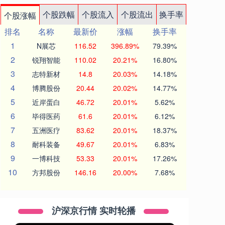
个股跌幅
个股流入
个股流出
换手率
个股涨幅
排名
名称
最新价
涨幅
换手率
1
N展芯
116.52
396.89%
79.39%
2
锐翔智能
110.02
20.21%
16.80%
3
志特新材
14.8
20.03%
14.18%
4
博腾股份
20.44
20.02%
14.77%
5
近岸蛋白
46.72
20.01%
5.62%
6
毕得医药
61.6
20.01%
6.12%
7
五洲医疗
83.62
20.01%
18.37%
8
耐科装备
49.67
20.01%
6.83%
9
一博科技
53.33
20.01%
17.26%
10
方邦股份
146.16
20.00%
7.68%
沪深京行情 实时轮播