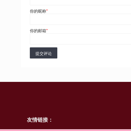
你的昵称
*
你的邮箱
*
提交评论
友情链接：