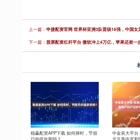
上一篇：
申捷配资官网 世界杯亚洲3队晋级16强，中国
下一篇：
股票配资杠杆平台 微软冲上4万亿，苹果还差一步
稳赢配资APP下载 如何择时，节假
中金辰大平台
日的提款密码？
北京美中宜和