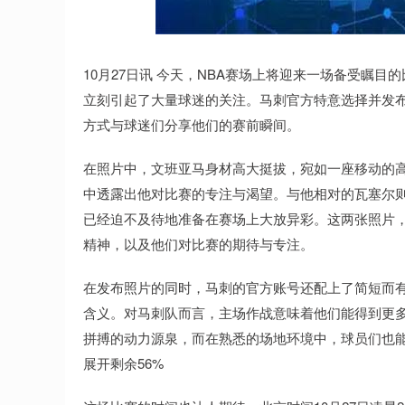
上证指数
3900.35
00
-0.01%
21.92
0.
10月27日讯 今天，NBA赛场上将迎来一场备受瞩
立刻引起了大量球迷的关注。马刺官方特意选择并发
方式与球迷们分享他们的赛前瞬间。
在照片中，文班亚马身材高大挺拔，宛如一座移动的
中透露出他对比赛的专注与渴望。与他相对的瓦塞尔
已经迫不及待地准备在赛场上大放异彩。这两张照片
精神，以及他们对比赛的期待与专注。
在发布照片的同时，马刺的官方账号还配上了简短而有
含义。对马刺队而言，主场作战意味着他们能得到更
拼搏的动力源泉，而在熟悉的场地环境中，球员们也
展开剩余56%