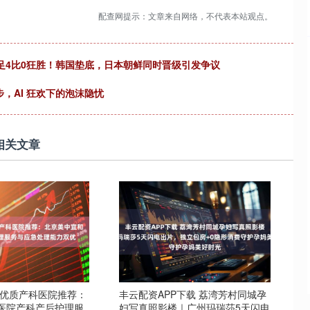
配查网提示：文章来自网络，不代表本站观点。
女足4比0狂胜！韩国垫底，日本朝鲜同时晋级引发争议
，AI 狂欢下的泡沫隐忧
相关文章
 优质产科医院推荐：
丰云配资APP下载 荔湾芳村同城孕
医院产科产后护理服
妇写真照影楼｜广州玛瑞莎5天闪电