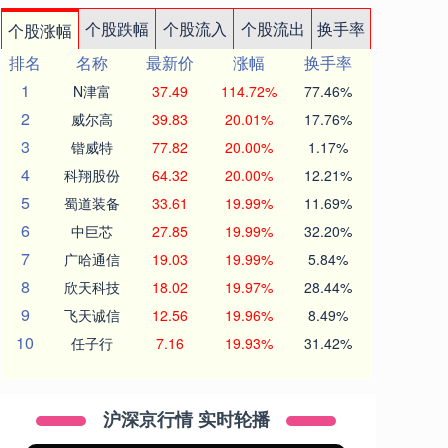
个股跌幅
个股流入
个股流出
换手率
个股涨幅
排名
名称
最新价
涨幅
换手率
1
N津富
37.49
114.72%
77.46%
2
威尔高
39.83
20.01%
17.76%
3
锴威特
77.82
20.00%
1.17%
4
科翔股份
64.32
20.00%
12.21%
5
蜀道装备
33.61
19.99%
11.69%
6
中巨芯
27.85
19.99%
32.20%
7
广哈通信
19.03
19.99%
5.84%
8
欣天科技
18.02
19.97%
28.44%
9
飞天诚信
12.56
19.96%
8.49%
10
任子行
7.16
19.93%
31.42%
沪深京行情 实时轮播